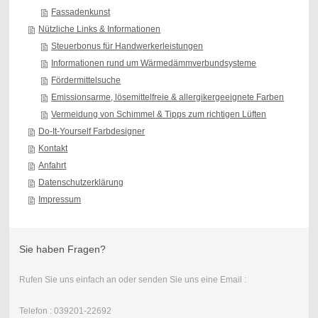
Fassadenkunst
Nützliche Links & Informationen
Steuerbonus für Handwerkerleistungen
Informationen rund um Wärmedämmverbundsysteme
Fördermittelsuche
Emissionsarme, lösemittelfreie & allergikergeeignete Farben
Vermeidung von Schimmel & Tipps zum richtigen Lüften
Do-It-Yourself Farbdesigner
Kontakt
Anfahrt
Datenschutzerklärung
Impressum
Sie haben Fragen?
Rufen Sie uns einfach an oder senden Sie uns eine Email :
Telefon : 039201-22692