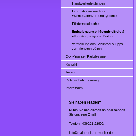
Handwerkerleistungen
Informationen rund um
Wärmedämmverbundsysteme
Fördermittelsuche
Emissionsarme, lösemittelfreie &
allergikergeeignete Farben
Vermeidung von Schimmel & Tipps
zum richtigen Lüften
Do-It-Yourself Farbdesigner
Kontakt
Anfahrt
Datenschutzerklärung
Impressum
Sie haben Fragen?
Rufen Sie uns einfach an oder senden
Sie uns eine Email :
Telefon : 039201-22692
info@malermeister-mueller.de