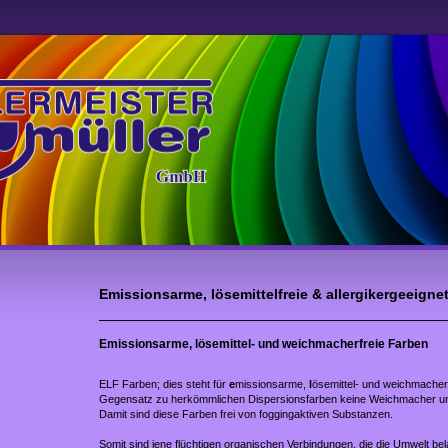
Emissionsarme, lösemittelfreie & allergikergeeigne
Emissionsarme, lösemittel- und weichmacherfreie Farben
ELF Farben; dies steht für
e
missionsarme,
l
ösemittel- und weichmacher
Gegensatz zu herkömmlichen Dispersionsfarben keine Weichmacher u
Damit sind diese Farben frei von foggingaktiven Substanzen.
Somit sind jene flüchtigen organischen Verbindungen, die die Umwelt bel