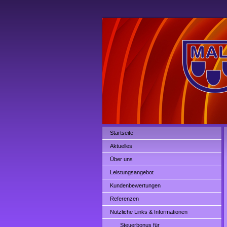
Startseite
Aktuelles
Über uns
Leistungsangebot
Kundenbewertungen
Referenzen
Nützliche Links & Informationen
Steuerbonus für